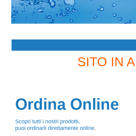
ATTREZZATURE
PROFESSIONALI
SITO IN 
PER L'IGIENE E LA PULIZIA
Ordina Online
Scopri tutti i nostri prodotti,
puoi ordinarli direttamente online.