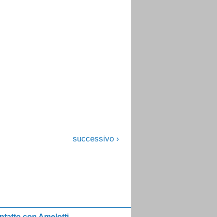
successivo ›
ntatto con Amelotti