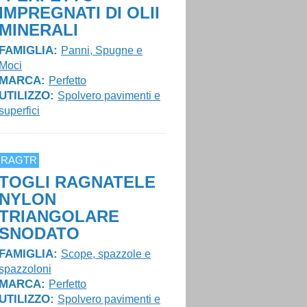
IMPREGNATI DI OLII
MINERALI
FAMIGLIA:
Panni, Spugne e
Moci
MARCA:
Perfetto
UTILIZZO:
Spolvero pavimenti e
superfici
RAGTR
TOGLI RAGNATELE
NYLON
TRIANGOLARE
SNODATO
FAMIGLIA:
Scope, spazzole e
spazzoloni
MARCA:
Perfetto
UTILIZZO:
Spolvero pavimenti e