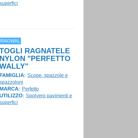
superfici
RAGWAL
TOGLI RAGNATELE
NYLON "PERFETTO
WALLY"
FAMIGLIA:
Scope, spazzole e
spazzoloni
MARCA:
Perfetto
UTILIZZO:
Spolvero pavimenti e
superfici