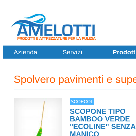
Azienda
Servizi
Prodott
Spolvero pavimenti e supe
SCOECOL
SCOPONE TIPO
BAMBOO VERDE
"ECOLINE" SENZA
MANICO