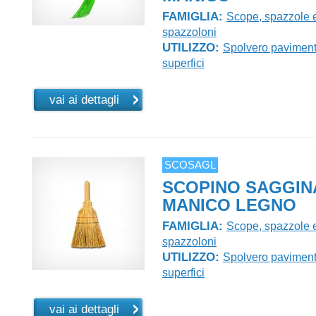
FAMIGLIA:
Scope, spazzole 
spazzoloni
UTILIZZO:
Spolvero paviment
superfici
vai ai dettagli
SCOSAGL
SCOPINO SAGGIN
MANICO LEGNO
FAMIGLIA:
Scope, spazzole 
spazzoloni
UTILIZZO:
Spolvero paviment
superfici
vai ai dettagli