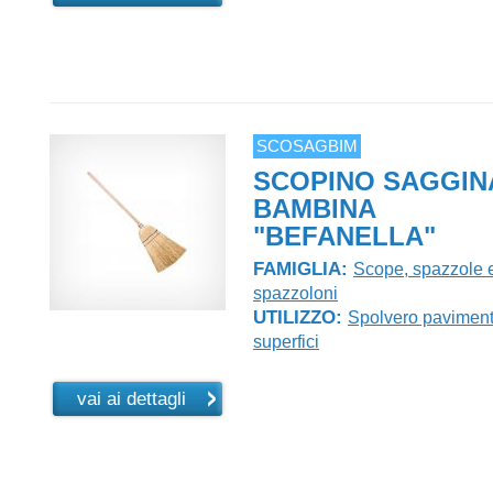
SCOSAGBIM
SCOPINO SAGGIN
BAMBINA
"BEFANELLA"
FAMIGLIA:
Scope, spazzole 
spazzoloni
UTILIZZO:
Spolvero paviment
superfici
vai ai dettagli