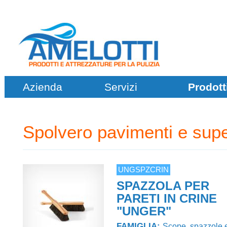
Azienda
Servizi
Prodott
Spolvero pavimenti e supe
UNGSPZCRIN
SPAZZOLA PER
PARETI IN CRINE
"UNGER"
FAMIGLIA:
Scope, spazzole 